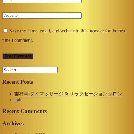
Save my name, email, and website in this browser for the next
time I comment.
Recent Posts
吉祥寺 タイマッサージ & リラクゼーションサロン
link
Recent Comments
Archives