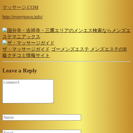
マッサージ.COM
http://everytown.info/
ザ・マッサージガイド
ゴーメンズエステ メンズエステのB
級クチコミ情報サイト
Leave a Reply