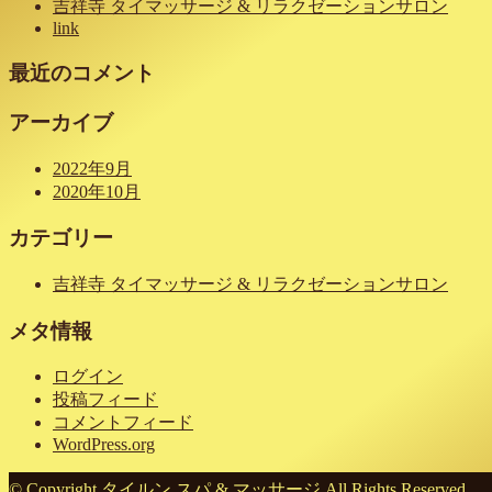
吉祥寺 タイマッサージ & リラクゼーションサロン
link
最近のコメント
アーカイブ
2022年9月
2020年10月
カテゴリー
吉祥寺 タイマッサージ & リラクゼーションサロン
メタ情報
ログイン
投稿フィード
コメントフィード
WordPress.org
© Copyright タイルン スパ & マッサージ All Rights Reserved.