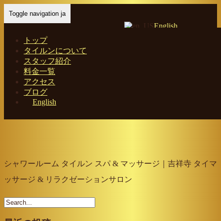
Toggle navigation ja
English
トップ
タイルンについて
スタッフ紹介
Home
-
シャワ…
料金一覧
アクセス
ブログ
English
シャワールーム タイルン スパ & マッサージ｜吉祥寺 タイマ
ッサージ & リラクゼーションサロン