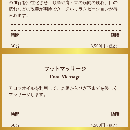
の血行を活性化させ、頭痛や肩・首の筋肉の疲れ、目の
疲れなどの改善が期待でき、深いリラクゼーションが得
られます。
時間
値段
30分
3,500円
（税込）
フットマッサージ
Foot Massage
アロマオイルを利用して、足裏からひざ下までを優しく
マッサージします。
時間
値段
30分
4,500円
（税込）