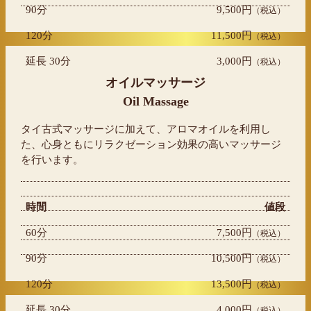
90分
9,500円
（税込）
120分
11,500円
（税込）
延長 30分
3,000円
（税込）
オイルマッサージ
Oil Massage
タイ古式マッサージに加えて、アロマオイルを利用し
た、心身ともにリラクゼーション効果の高いマッサージ
を行います。
時間
値段
60分
7,500円
（税込）
90分
10,500円
（税込）
120分
13,500円
（税込）
延長 30分
4,000円
（税込）