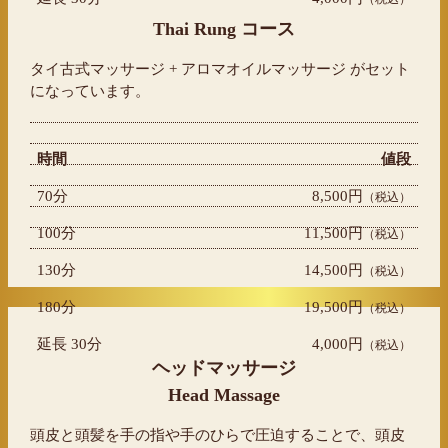
Thai Rung コース
タイ古式マッサージ + アロマオイルマッサージ がセット
になっています。
時間
値段
70分
8,500円
（税込）
100分
11,500円
（税込）
130分
14,500円
（税込）
180分
19,500円
（税込）
延長 30分
4,000円
（税込）
ヘッドマッサージ
Head Massage
頭皮と頭髪を手の指や手のひらで圧迫することで、頭皮