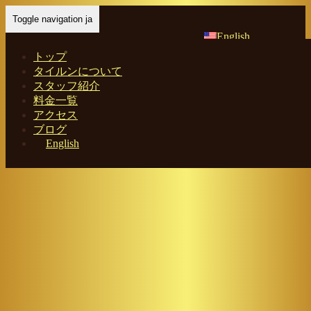
Toggle navigation ja
English
トップ
タイルンについて
スタッフ紹介
Home
-
ユキ(…
料金一覧
アクセス
ブログ
English