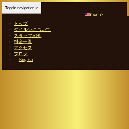
Toggle navigation ja
English
トップ
タイルンについて
スタッフ紹介
Home
-
フレイ…
料金一覧
アクセス
ブログ
English