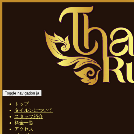
Toggle navigation ja
トップ
タイルンについて
スタッフ紹介
料金一覧
アクセス