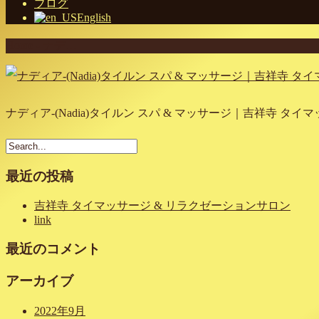
ブログ
English
Home
-
ナデ…
ナディア-(Nadia)タイルン スパ & マッサージ｜吉祥寺 タ
最近の投稿
吉祥寺 タイマッサージ & リラクゼーションサロン
link
最近のコメント
アーカイブ
2022年9月