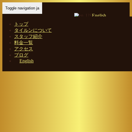
Toggle navigation ja
English
トップ
タイルンについて
スタッフ紹介
Home
-
ディ…
料金一覧
アクセス
ブログ
English