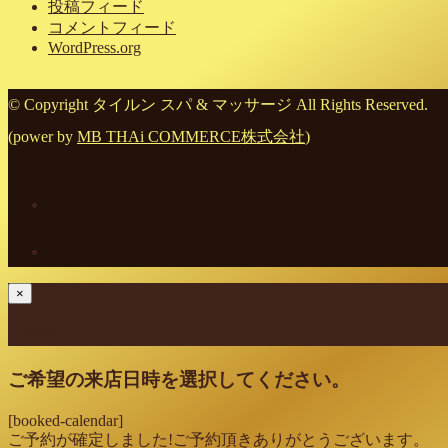
投稿フィード
コメントフィード
WordPress.org
© Copyright タイルン スパ & マッサージ All Rights Reserved.
(power by
MB THAi COMMERCE株式会社
)
×
ご予約
ご希望の来店日時を選択してください。
[booked-calendar]
ご予約が確定しました!ご予約頂きありがとうございます。