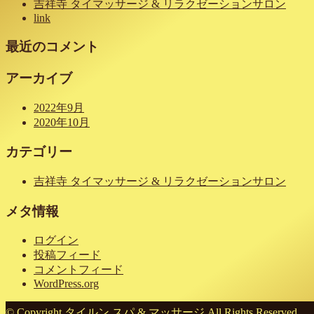
吉祥寺 タイマッサージ & リラクゼーションサロン
link
最近のコメント
アーカイブ
2022年9月
2020年10月
カテゴリー
吉祥寺 タイマッサージ & リラクゼーションサロン
メタ情報
ログイン
投稿フィード
コメントフィード
WordPress.org
© Copyright タイルン スパ & マッサージ All Rights Reserved.